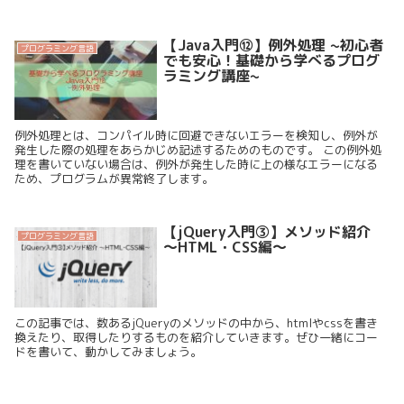
【Java入門⑫】例外処理 ~初心者
プログラミング言語
でも安心！基礎から学べるプログ
ラミング講座~
例外処理とは、コンパイル時に回避できないエラーを検知し、例外が
発生した際の処理をあらかじめ記述するためのものです。 この例外処
理を書いていない場合は、例外が発生した時に上の様なエラーになる
ため、プログラムが異常終了します。
【jQuery入門③】メソッド紹介
プログラミング言語
～HTML・CSS編～
この記事では、数あるjQueryのメソッドの中から、htmlやcssを書き
換えたり、取得したりするものを紹介していきます。ぜひ一緒にコー
ドを書いて、動かしてみましょう。