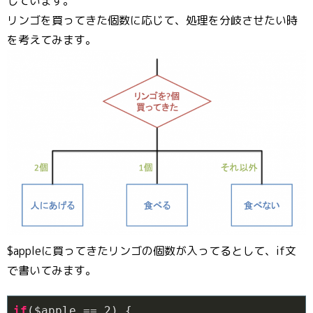
しています。
リンゴを買ってきた個数に応じて、処理を分岐させたい時
を考えてみます。
$appleに買ってきたリンゴの個数が入ってるとして、if文
で書いてみます。
if
($apple == 
2
) {
