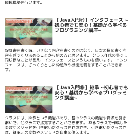
環境構築を行います。
【Java入門⑪】インタフェース ~
プログラミング言語
初心者でも安心！基礎から学べる
プログラミング講座~
設計書を書く時、いきなり内容を書くのではなく、目次の様に書く内
容をざっくり決めることから始めると思います。 クラス作成の際でも
同じ様なことが言え、インタフェースというものを使います。 インタ
フェースは、ざっくりとした枠組みや機能定義をすることができま
す。
【Java入門⑩】継承 ~初心者でも
プログラミング言語
安心！基礎から学べるプログラミ
ング講座~
クラスには、継承という機能があり、基のクラスの機能や資源を引き
継いで、他クラスで拡充することができます。 あるクラスで作成した
変数やメソッドを引き継いだクラスを作成でき、引き継いだクラスで
は、継承元の変数やメソッドが自由に使えます。