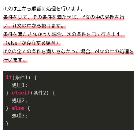
if文は上から順番に処理を行います。
条件を見て、その条件を満たせば、if文の中の処理を行
い、if文の中から抜けます。
条件を満たさなかった場合、次の条件を見に行きます。
（elseifが存在する場合）
if文の全ての条件を満たさなかった場合、elseの中の処理を
行います。
if
(条件
1
) {

  処理
1
;

} 
elseif
(条件
2
) {

  処理
2
;

} 
else
 {

  処理
3
;

}