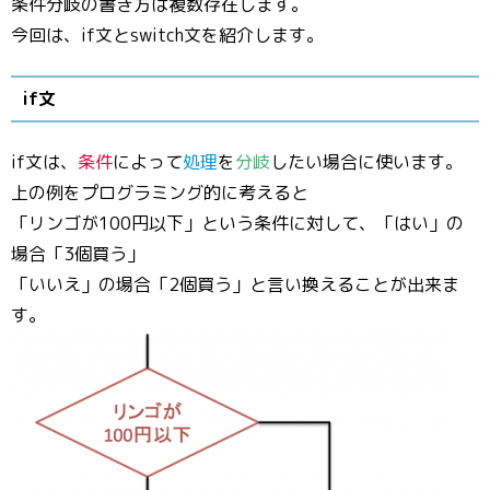
条件分岐の書き方は複数存在します。
今回は、if文とswitch文を紹介します。
if文
if文は、
条件
によって
処理
を
分岐
したい場合に使います。
上の例をプログラミング的に考えると
「リンゴが100円以下」という条件に対して、「はい」の
場合「3個買う」
「いいえ」の場合「2個買う」と言い換えることが出来ま
す。