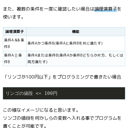
また、複数の条件を一度に確認したい場合は
論理演算子
を
使います。
論理演算子
機能
条件A && 条
条件Aかつ条件B(条件Aと条件Bを共に満たす)
件B
条件A || 条
条件Aまたは条件B(条件Aか条件Bどちらか片方、もしくは
件B
両方満たす)
「リンゴが100円以下」をプログラミングで書きたい場合
リンゴの値段 <= 100円
この様なイメージになると思います。
リンゴの値段を何かしらの変数へ入れる事でプログラムを
書くことが可能です。