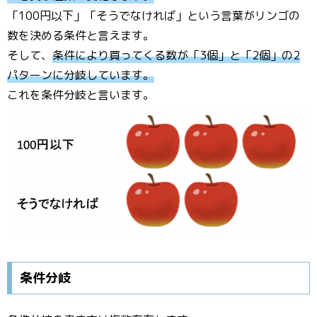
「100円以下」「そうでなければ」という言葉がリンゴの
数を決める条件と言えます。
そして、
条件により買ってくる数が「3個」と「2個」の2
パターンに分岐しています。
これを条件分岐と言います。
条件分岐