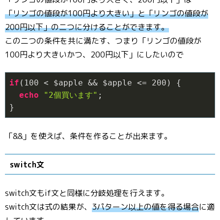
「リンゴの値段が100円より大きい」と「リンゴの値段が
200円以下」の二つに分けることができます。
この二つの条件を共に満たす、つまり「リンゴの値段が
100円より大きいかつ、200円以下」にしたいので
if
(
100
 < $apple && $apple <= 
200
) {

echo
"2個買います"
;

}
「&&」を使えば、条件を作ることが出来ます。
switch文
switch文もif文と同様に分岐処理を行えます。
switch文は式の結果が、
3パターン以上の値を得る場合
に適