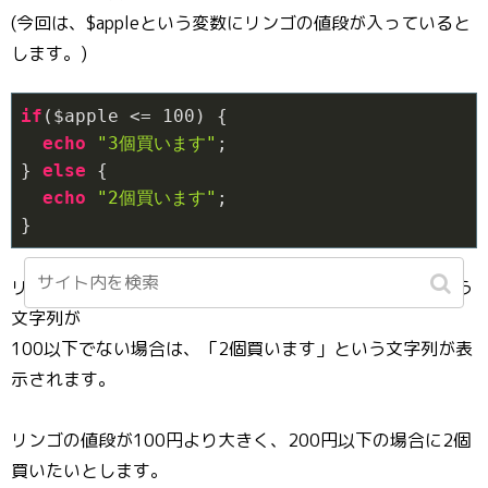
(今回は、$appleという変数にリンゴの値段が入っていると
します。)
if
($apple <= 
100
) {

echo
"3個買います"
;

} 
else
 {

echo
"2個買います"
;

}
リンゴの値段が100以下の場合は、「3個買います」という
文字列が
100以下でない場合は、「2個買います」という文字列が表
示されます。
リンゴの値段が100円より大きく、200円以下の場合に2個
買いたいとします。