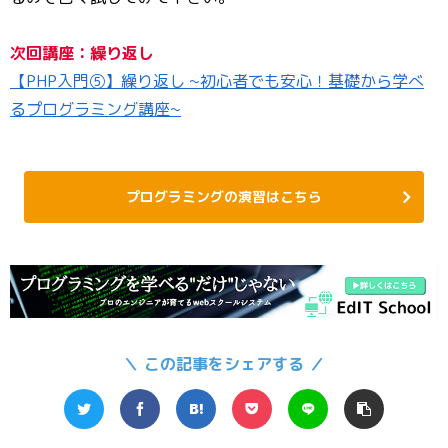
次回講座：繰り返し
【PHP入門⑤】繰り返し ~初心者でも安心！基礎から学べ
るプログラミング講座~
プログラミングの演習はこちら
＼ この記事をシェアする ／