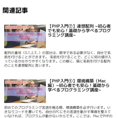
関連記事
【PHP入門⑦】連想配列 ~初心者
プログラミング言語
でも安心！基礎から学べるプログ
ラミング講座~
配列の番号（0,1,2,3...）の部分は、数字である必要がなく、自分で名
前を付けることができます。 名前を付けることで、どこに何の値が入
っているか分かりやすくなります。この様に、箱に名前を付ける配列
のことを連想配列と言います。
【PHP入門①】環境構築（Mac
プログラミング言語
編）~初心者でも安心！基礎から
学べるプログラミング講座~
初めてのプログラミング言語を触る際、環境構築を必ず行います。い
きなりコードを書いても、自分のPCにその言語を動かす環境を整えて
いなければ、プログラムが動かないからです。ここでは、MacでPHPの