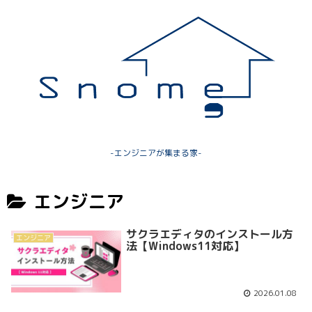
-エンジニアが集まる家-
エンジニア
サクラエディタのインストール方
エンジニア
法【Windows11対応】
2026.01.08