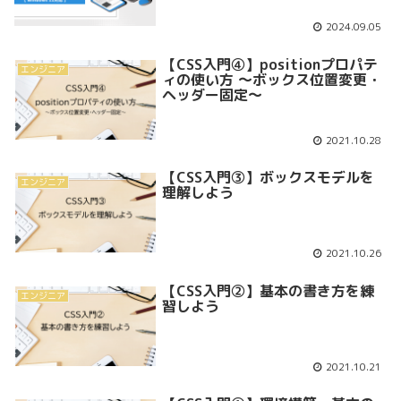
2024.09.05
【CSS入門④】positionプロパテ
エンジニア
ィの使い方 ～ボックス位置変更・
ヘッダー固定～
2021.10.28
【CSS入門③】ボックスモデルを
エンジニア
理解しよう
2021.10.26
【CSS入門②】基本の書き方を練
エンジニア
習しよう
2021.10.21