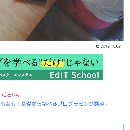
2019.10.09
ください。
者でも安心！基礎から学べるプログラミング講座~