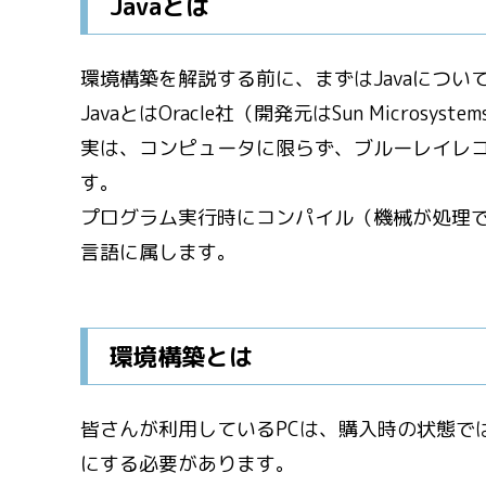
Javaとは
環境構築を解説する前に、まずはJavaについ
JavaとはOracle社（開発元はSun Micro
実は、コンピュータに限らず、ブルーレイレ
す。
プログラム実行時にコンパイル（機械が処理
言語に属します。
環境構築とは
皆さんが利用しているPCは、購入時の状態で
にする必要があります。