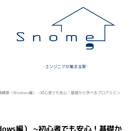
-エンジニアが集まる家-
環境構築（Windows編） ~初心者でも安心！基礎から学べるプログラミン
dows編） ~初心者でも安心！基礎か