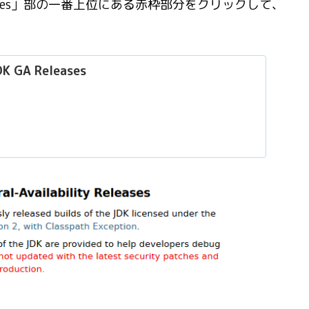
ases」部の一番上位にある赤枠部分をクリックして、
K GA Releases