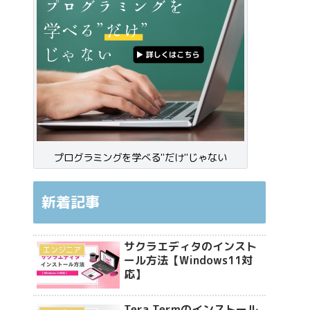
プログラミングを学べる"だけ"じゃない
新着記事
サクラエディタのインスト
エンジニア
ール方法【Windows11対
応】
Tera Termのインストール