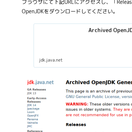
ブラウザにて下記URLにアクセスし、「Rele
OpenJDKをダウンロードしてください。
Archived OpenJD
jdk.java.net