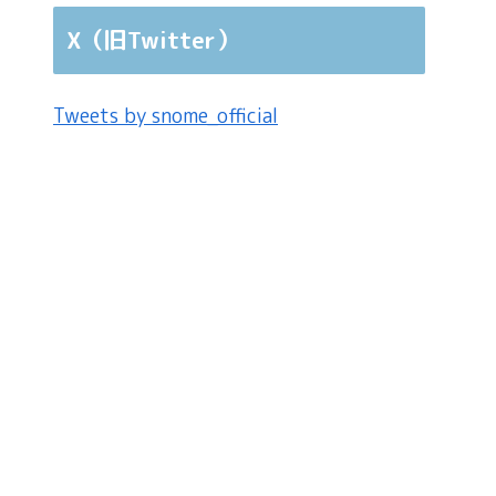
X（旧Twitter）
Tweets by snome_official