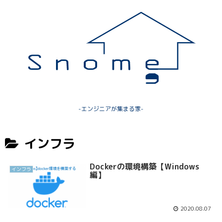
-エンジニアが集まる家-
インフラ
Dockerの環境構築【Windows
インフラ
編】
2020.08.07