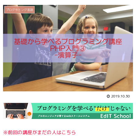
プログラミング言語
2019.10.30
※前回の講座がまだの人はこちら