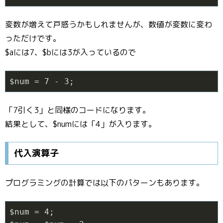
変数が増えて戸惑うかもしれませんが、数値が変数に変わ
っただけです。
$aには7、$bには3が入っているので
$num = 
7
 - 
3
;
「7引く3」と同様のコードになります。
結果として、$numには「4」が入ります。
代入演算子
プログラミングの計算では以下のパターンもあります。
$num = 
4
;
