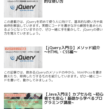
的な使い方
この連載では、jQueryを初めて使う人に向けて、基本的な使い方や具
体例を解説していきます。実際にコードを書きながら練習を進められ
るようになっていますので、ぜひ一緒に手を動かして、jQueryの使い
方を覚えていきましょう。
【jQuery入門③】メソッド紹介
プログラミング言語
～HTML・CSS編～
この記事では、数あるjQueryのメソッドの中から、htmlやcssを書き
換えたり、取得したりするものを紹介していきます。ぜひ一緒にコー
ドを書いて、動かしてみましょう。
【Java入門⑧】カプセル化 ~初心
プログラミング言語
者でも安心！基礎から学べるプロ
グラミング講座~