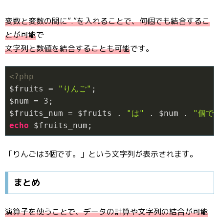
変数と変数の間に”.”を入れることで、何個でも結合するこ
とが可能
で
文字列と数値を結合することも可能
です。
<?php
$fruits = 
"りんご"
;

$num = 
3
;

$fruits_num = $fruits . 
"は"
 . $num . 
"個で
echo
 $fruits_num;
「りんごは3個です。」という文字列が表示されます。
まとめ
演算子を使うことで、データの計算や文字列の結合が可能