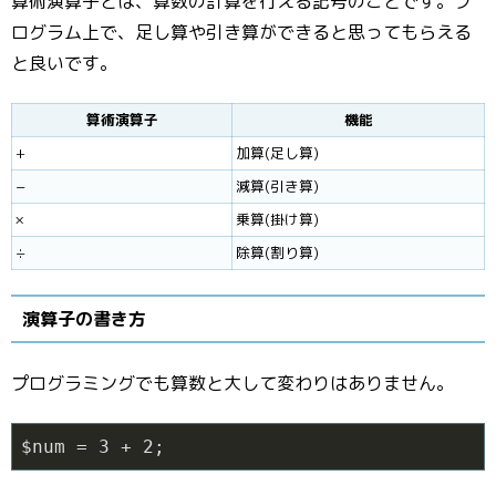
算術演算子とは、算数の計算を行える記号のことです。プ
ログラム上で、足し算や引き算ができると思ってもらえる
と良いです。
算術演算子
機能
+
加算(足し算)
−
減算(引き算)
×
乗算(掛け算)
÷
除算(割り算)
演算子の書き方
プログラミングでも算数と大して変わりはありません。
$num = 
3
 + 
2
;