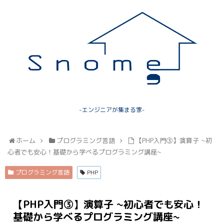
-エンジニアが集まる家-
ホーム
プログラミング言語
【PHP入門③】演算子 ~初
心者でも安心！基礎から学べるプログラミング講座~
プログラミング言語
PHP
【PHP入門③】演算子 ~初心者でも安心！
基礎から学べるプログラミング講座~