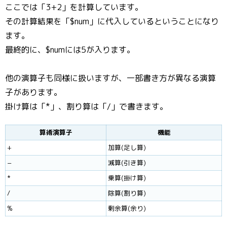
ここでは「3+2」を計算しています。
その計算結果を「$num」に代入しているということになり
ます。
最終的に、$numには5が入ります。
他の演算子も同様に扱いますが、一部書き方が異なる演算
子があります。
掛け算は「*」、割り算は「/」で書きます。
算術演算子
機能
+
加算(足し算)
−
減算(引き算)
*
乗算(掛け算)
/
除算(割り算)
%
剰余算(余り)