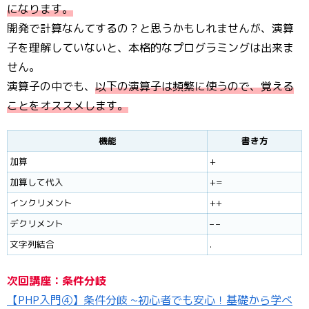
になります。
開発で計算なんてするの？と思うかもしれませんが、演算
子を理解していないと、本格的なプログラミングは出来ま
せん。
演算子の中でも、
以下の演算子は頻繁に使うので、覚える
ことをオススメします。
機能
書き方
加算
+
加算して代入
+=
インクリメント
++
デクリメント
– –
文字列結合
.
次回講座：条件分岐
【PHP入門④】条件分岐 ~初心者でも安心！基礎から学べ