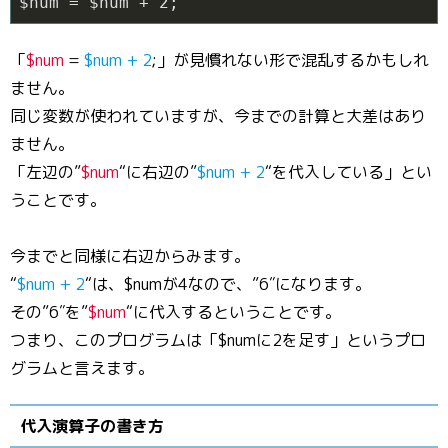
$num = $num + 
2
;
「
$num
=
$num + 2
;」が見慣れない形で混乱するかもしれ
ません。
同じ変数が使われていますが、今までの計算と大差はあり
ません。
「左辺の”
$num
“に右辺の”
$num + 2
“を代入している」とい
うことです。
今までと同様に右辺からみます。
“
$num + 2
“は、$numが4なので、”6″になります。
その”6″を”
$num
“に代入するということです。
つまり、このプログラムは「$numに2を足す」というプロ
グラムと言えます。
代入演算子の書き方