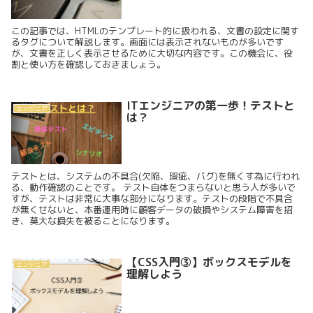
この記事では、HTMLのテンプレート的に扱われる、文書の設定に関す
るタグについて解説します。画面には表示されないものが多いです
が、文書を正しく表示させるために大切な内容です。この機会に、役
割と使い方を確認しておきましょう。
ITエンジニアの第一歩！テストと
エンジニア
は？
テストとは、システムの不具合(欠陥、瑕疵、バグ)を無くす為に行われ
る、動作確認のことです。 テスト自体をつまらないと思う人が多いで
すが、テストは非常に大事な部分になります。テストの段階で不具合
が無くせないと、本番運用時に顧客データの破損やシステム障害を招
き、莫大な損失を被ることになります。
【CSS入門③】ボックスモデルを
エンジニア
理解しよう