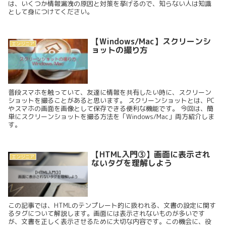
は、いくつか情報漏洩の原因と対策を挙げるので、知らない人は知識
として身につけてください。
【Windows/Mac】スクリーンシ
エンジニア
ョットの撮り方
普段スマホを触っていて、友達に情報を共有したい時に、スクリーン
ショットを撮ることがあると思います。 スクリーンショットとは、PC
やスマホの画面を画像として保存できる便利な機能です。 今回は、簡
単にスクリーンショットを撮る方法を「Windows/Mac」両方紹介しま
す。
【HTML入門③】画面に表示され
エンジニア
ないタグを理解しよう
この記事では、HTMLのテンプレート的に扱われる、文書の設定に関す
るタグについて解説します。画面には表示されないものが多いです
が、文書を正しく表示させるために大切な内容です。この機会に、役