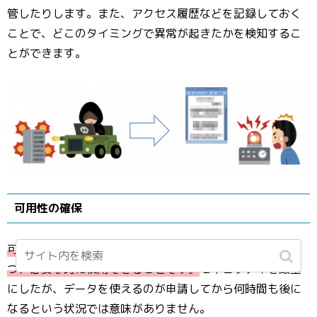
管したりします。また、アクセス履歴などを記録しておく
ことで、どこのタイミングで異常が起きたかを検知するこ
とができます。
可用性の確保
可用性の確保とは、情報資産の機密性と完全性を保ちつ
つ、必要な時に使用できることです。
セキュリティを厳重
にしたが、データを使えるのが申請してから何時間も後に
なるという状況では意味がありません。