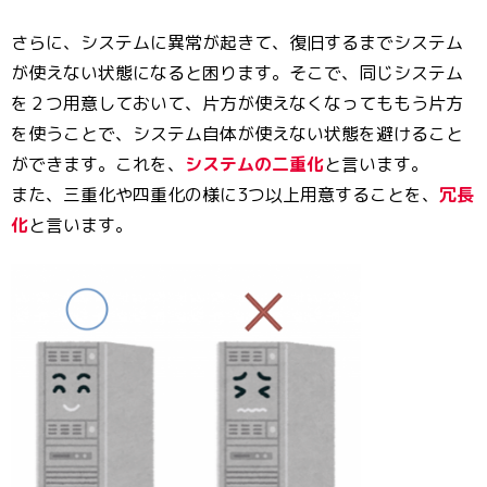
さらに、システムに異常が起きて、復旧するまでシステム
が使えない状態になると困ります。そこで、同じシステム
を２つ用意しておいて、片方が使えなくなってももう片方
を使うことで、システム自体が使えない状態を避けること
ができます。これを、
システムの二重化
と言います。
また、三重化や四重化の様に3つ以上用意することを、
冗長
化
と言います。