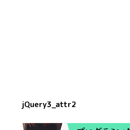
jQuery3_attr2