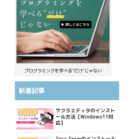
プログラミングを学べる"だけ"じゃない
新着記事
サクラエディタのインスト
エンジニア
ール方法【Windows11対
応】
Tera Termのインストール