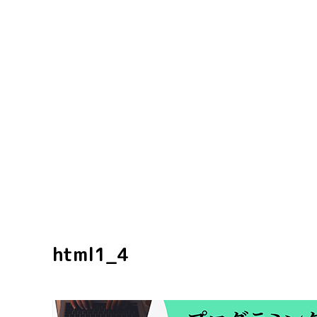
html1_4