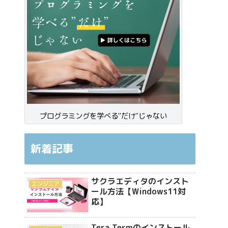
プログラミングを学べる"だけ"じゃない
新着記事
サクラエディタのインスト
エンジニア
ール方法【Windows11対
応】
Tera Termのインストール