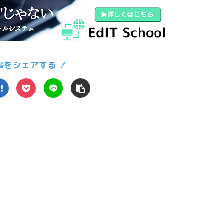
事をシェアする ／