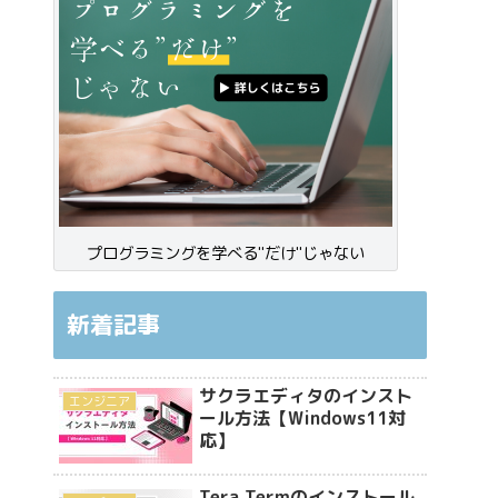
プログラミングを学べる"だけ"じゃない
新着記事
サクラエディタのインスト
エンジニア
ール方法【Windows11対
応】
Tera Termのインストール