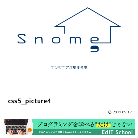
-エンジニアが集まる家-
css5_picture4
2021.09.17